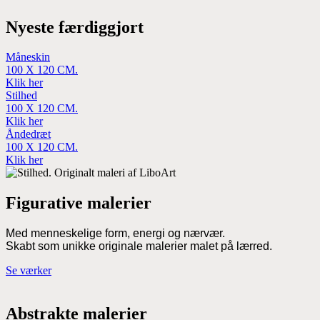
Nyeste færdiggjort
Måneskin
100 X 120 CM.
Klik her
Stilhed
100 X 120 CM.
Klik her
Åndedræt
100 X 120 CM.
Klik her
Figurative malerier
Med menneskelige form, energi og nærvær.
Skabt som unikke originale malerier malet på lærred.
Se værker
Abstrakte malerier