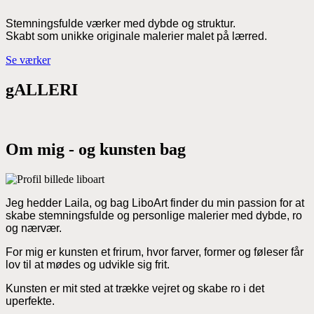
Stemningsfulde værker med dybde og struktur.
Skabt som unikke originale malerier malet på lærred.
Se værker
gALLERI
Om mig - og kunsten bag
Jeg hedder Laila, og bag LiboArt finder du min passion for at
skabe stemningsfulde og personlige malerier med dybde, ro
og nærvær.
For mig er kunsten et frirum, hvor farver, former og føleser får
lov til at mødes og udvikle sig frit.
Kunsten er mit sted at trække vejret og skabe ro i det
uperfekte.