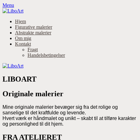
Menu
Hjem
Figurative malerier
Abstrakte malerier
Om mig
Kontakt
Fragt
Handelsbetingelser
LIBOART
Originale malerier
Mine originale malerier bevæger sig fra det rolige og
sanselige til det kraftfulde og levende.
Hvert værk er håndmalet og unikt – skabt til at tilføre karakter
og personlighed til dit hjem.
FRA ATELIERET