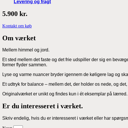
Levering og fragt
5.900 kr.
Kontakt om køb
Om værket
Mellem himmel og jord.
Et sted mellem det faste og det frie udspiller der sig en bevæg
former flyder sammen.
Lyse og varme nuancer bryder igennem de køligere lag og skabe
Et udtryk for balance – mellem det, der holder os nede, og det, 
Originalværket er unikt og findes kun i ét eksemplar på lærre
Er du interesseret i værket.
Skriv endelig, hvis du er interesseret i værket eller har spørgs