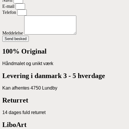
Navn
E-mail
Telefon
Meddelelse
Send besked
100% Original
Håndmalet og unikt værk
Levering i danmark 3 - 5 hverdage
Kan afhentes 4750 Lundby
Returret
14 dages fuld returret
LiboArt