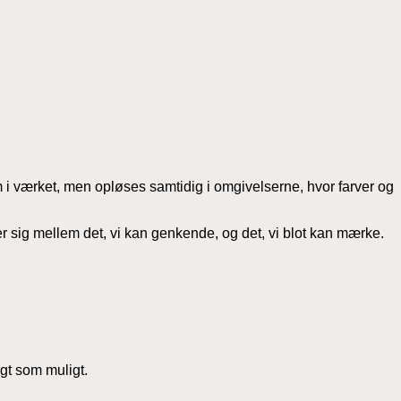
em i værket, men opløses samtidig i omgivelserne, hvor farver og
 sig mellem det, vi kan genkende, og det, vi blot kan mærke.
igt som muligt.