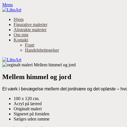
Menu
Hjem
Figurative malerier
Abstrakte malerier
Om mig
Kontakt
Fragt
Handelsbetingelser
Mellem himmel og jord
Et værk i bevægelse mellem det jordnære og det opløste – hv
100 x 120 cm.
Acryl på lærred
Originalt maleri
Signeret på forsiden
Sælges uden ramme