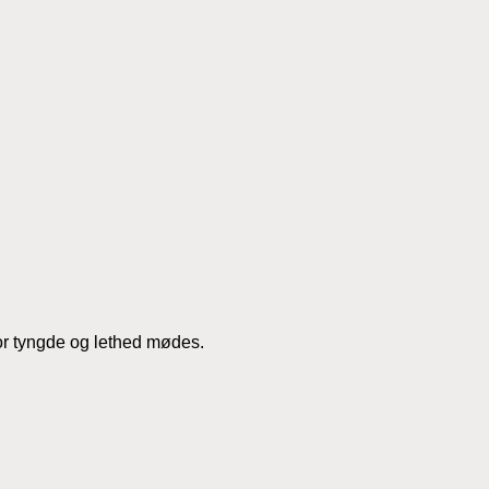
or tyngde og lethed mødes.